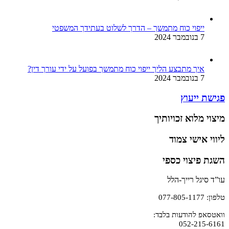
ייפוי כוח מתמשך – הדרך לשלוט בעתידך המשפטי
7 בנובמבר 2024
איך מתבצע הליך ייפוי כוח מתמשך בפועל על ידי עורך דין?
7 בנובמבר 2024
פגישת ייעוץ
מיצוי מלוא זכויותיך
ליווי אישי צמוד
השגת פיצוי כספי
עו”ד סיגל רייך-הלל
טלפון: 077-805-1177
וואטסאפ להודעות בלבד:
052-215-6161