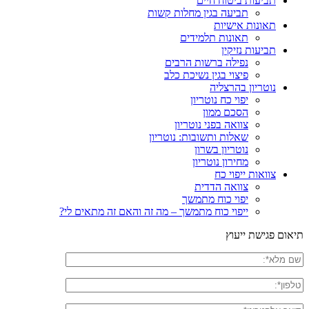
תביעות ביטוח חיים
תביעה בגין מחלות קשות
תאונות אישיות
תאונות תלמידים
תביעות נזיקין
נפילה ברשות הרבים
פיצוי בגין נשיכת כלב
נוטריון בהרצליה
יפוי כח נוטריון
הסכם ממון
צוואה בפני נוטריון
שאלות ותשובות: נוטריון
נוטריון בשרון
מחירון נוטריון
צוואות ייפוי כח
צוואה הדדית
יפוי כוח מתמשך
ייפוי כוח מתמשך – מה זה והאם זה מתאים לי?
תיאום פגישת ייעוץ