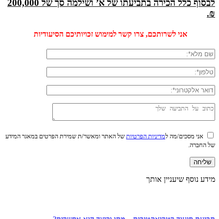
לבסוף כלל הכירה בתביעתו של א’ ושילמה סך של 200,000
₪.
אני לשרותכם, צרו קשר למימוש זכויותיכם הסיעודיות
אני מסכים/מה ל
מדיניות הפרטיות
של האתר ומאשר/ת שמירת הפרטים במאגר המידע
של החברה.
מידע נוסף שיעניין אותך