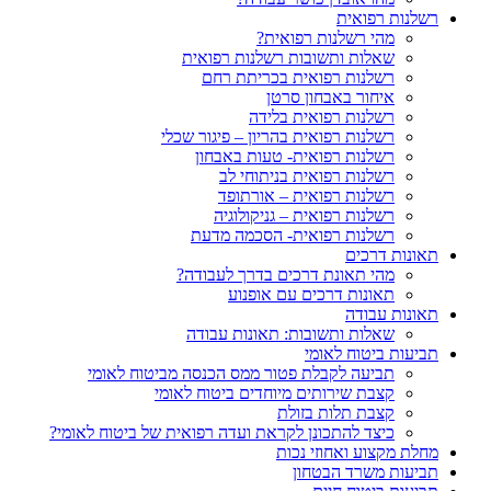
רשלנות רפואית
מהי רשלנות רפואית?
שאלות ותשובות רשלנות רפואית
רשלנות רפואית בכריתת רחם
איחור באבחון סרטן
רשלנות רפואית בלידה
רשלנות רפואית בהריון – פיגור שכלי
רשלנות רפואית- טעות באבחון
רשלנות רפואית בניתוחי לב
רשלנות רפואית – אורתופד
רשלנות רפואית – גניקולוגיה
רשלנות רפואית- הסכמה מדעת
תאונות דרכים
מהי תאונת דרכים בדרך לעבודה?
תאונות דרכים עם אופנוע
תאונות עבודה
שאלות ותשובות: תאונות עבודה
תביעות ביטוח לאומי
תביעה לקבלת פטור ממס הכנסה מביטוח לאומי
קצבת שירותים מיוחדים ביטוח לאומי
קצבת תלות בזולת
כיצד להתכונן לקראת ועדה רפואית של ביטוח לאומי?
מחלת מקצוע ואחוזי נכות
תביעות משרד הבטחון