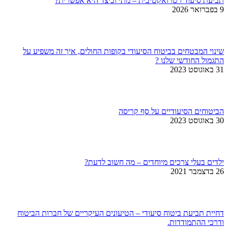
תביעת סיעוד רטרואקטיבית – מתי וכיצד היא אפשרית?
9 בפברואר 2026
שינוי המבטחים בביטוח הסיעודי בקופות החולים, איך זה משפיע על
התגמול החודשי שלנו ?
31 באוגוסט 2023
הביטוחים הסיעודיים על סף קריסה
30 באוגוסט 2023
ילדים בעלי צרכים מיוחדים – מה חשוב לדעת?
26 בדצמבר 2021
דחיית תביעת ביטוח סיעודי – הטיעונים העיקריים של חברות הביטוח
ודרכי ההתמודדות.