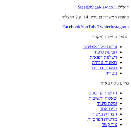
דוא"ל:
Sigal@Sigal-law.co.il
כתובת המשרד: בן גוריון 14, ק.2 הרצליה
Facebook
YouTube
Twitter
Instagram
תחומי פעילות עיקריים
זכויות לילד אוטיסט
תביעת סיעוד
רשלנות רפואית
תאונות עבודה
תאונות דרכים
נוטריון
מידע נוסף באתר
חדשות ועדכונים
שאלות ותשובות
גמלת סיעוד
מפת אתר
הצהרת נגישות
מדיניות הפרטיות
צור קשר