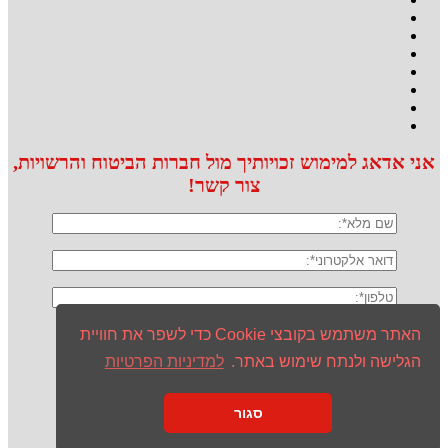
אני אדאג למימוש זכויותיך מול חברות הביטוח והרשויות,
צור קשר!
האתר משתמש בקובצי Cookie כדי לשפר את חוויית
הגלישה ולנתח שימוש באתר.
למדיניות הפרטיות
אני מסכים/ה ל
מדיניות הפרטיות
ולעיבוד המידע ליצירת קשר
סגור