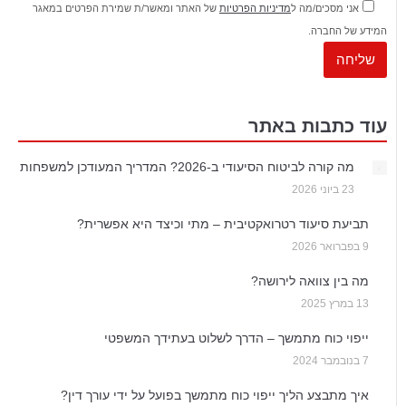
אני מסכים/מה ל
מדיניות הפרטיות
של האתר ומאשר/ת שמירת הפרטים במאגר
המידע של החברה.
עוד כתבות באתר
מה קורה לביטוח הסיעודי ב-2026? המדריך המעודכן למשפחות
23 ביוני 2026
תביעת סיעוד רטרואקטיבית – מתי וכיצד היא אפשרית?
9 בפברואר 2026
מה בין צוואה לירושה?
13 במרץ 2025
ייפוי כוח מתמשך – הדרך לשלוט בעתידך המשפטי
7 בנובמבר 2024
איך מתבצע הליך ייפוי כוח מתמשך בפועל על ידי עורך דין?