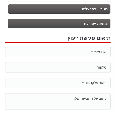
נוטריון בהרצליה
צוואות ייפוי כח
תיאום פגישת ייעוץ