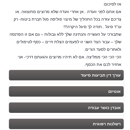
אז לסיכום
:
אם אתם לפני וועדה ..אן אחרי וועדה שלא מרוצים מתוצאה..או
צריכם עזרה בכל התהליך של מיצוי פוליסה מול חברת ביטוח- רק
עו”ד סיגל
..
תודה לך סיגל היקרה
!!!
שתבורכי על העשייה והנתינה שלך ללא גבולות – גם אם זו הפרנסה
שלך – עבור הצד השני זו לפעמים הצלת חיים – כסף לטיפולים
ולאחרים לסעד הורים
.
הכי הכי הכי ממליצה..אם לא תיהיו מרוצים והגעתם דרכי- אני
.
אחזיר לכם את הכסף
עורך דין תביעות סיעוד
אוטיזם
אובדן כושר עבודה
רשלנות רפואית