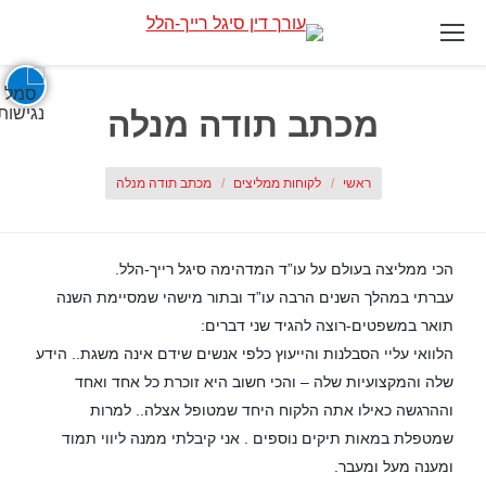
מכתב תודה מנלה
אתה כאן:
ראשי
לקוחות ממליצים
מכתב תודה מנלה
הכי ממליצה בעולם על עו”ד המדהימה סיגל רייך-הלל
.
עברתי במהלך השנים הרבה עו”ד ובתור מישהי שמסיימת השנה
תואר במשפטים-רוצה להגיד שני דברים
:
הלוואי עליי הסבלנות והייעוץ כלפי אנשים שידם אינה משגת.. הידע
שלה והמקצועיות שלה – והכי חשוב היא זוכרת כל אחד ואחד
וההרגשה כאילו אתה הלקוח היחד שמטופל אצלה.. למרות
שמטפלת במאות תיקים נוספים
.
אני קיבלתי ממנה ליווי תמוד
ומענה מעל ומעבר
.