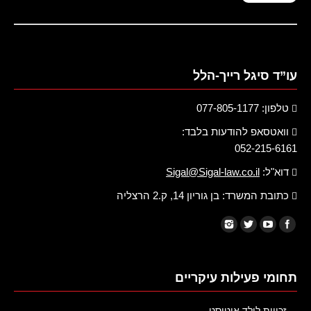
עו”ד סיגל רייך-הלל
טלפון: 077-805-1177
וואטסאפ להודעות בלבד:
052-215-6161
דוא"ל:
Sigal@Sigal-law.co.il
כתובת המשרד: בן גוריון 14, ק.2 הרצליה
תחומי פעילות עיקריים
זכויות לילד אוטיסט