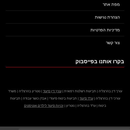
מפת אתר
הצהרת נגישות
מדיניות הפרטיות
צור קשר
בקרו אותנו בפייסבוק
עורך דין בהרצליה | תביעות רשלנות רפואית |
עורך דין סיעוד
| נוטריון בהרצליה | משרד
עורכי דין בהרצליה |
עו"ד סיעוד
| תביעות ביטוח סיעודי | אבדן כושר עבודה | תביעות
ביטוח | עו"ד בהרצליה | נוטריון |
זכויות סיעוד לילדים אוטיסטים