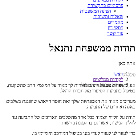
פרסומים בתקשורת
הפינה המשפטית
שאלות ותשובות
מאמרים
פסקי דין
צור קשר
תודות ממשפחת נתנאל
אתה כאן:
ראשי
סיגל יקרה
לקוחות ממליצים
תודות ממשפחת נתנאל
אנו, משפחת נתנאל רוצים להודות לך מאוד על המאמץ הרב שהשקעת,
בטיפול בתביעת הסיעוד מול חברת הראל.
מעריכים מאוד את האכפתיות שלך ואת חוסר הייאוש שהפגנת בשלבים
כאלה ואחרים של התביעה.
תודה על הליווי הצמוד בכל אחד מהשלבים הארוכים של התביעה עד
להליך הגישור, אשר גם בו הפגנת נחישות
כדי לעזור לנו לעזור לעדי בננו בטיפול המורכב היומיומי בו.