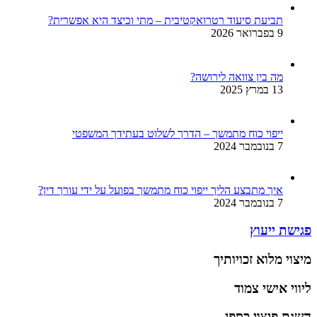
תביעת סיעוד רטרואקטיבית – מתי וכיצד היא אפשרית?
9 בפברואר 2026
מה בין צוואה לירושה?
13 במרץ 2025
ייפוי כוח מתמשך – הדרך לשלוט בעתידך המשפטי
7 בנובמבר 2024
איך מתבצע הליך ייפוי כוח מתמשך בפועל על ידי עורך דין?
7 בנובמבר 2024
פגישת ייעוץ
מיצוי מלוא זכויותיך
ליווי אישי צמוד
השגת פיצוי כספי