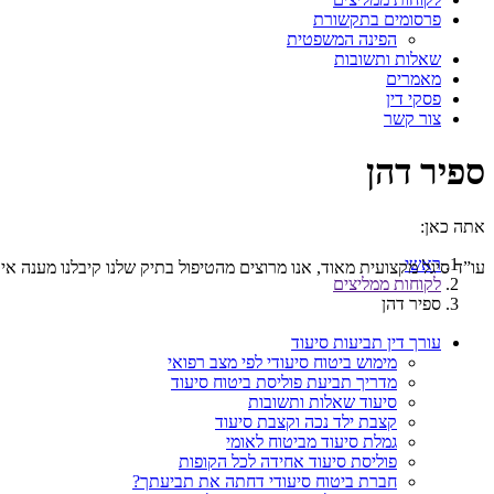
פרסומים בתקשורת
הפינה המשפטית
שאלות ותשובות
מאמרים
פסקי דין
צור קשר
ספיר דהן
אתה כאן:
ראשי
עו”ד סיגל מקצועית מאוד, אנו מרוצים מהטיפול בתיק שלנו קיבלנו מענה איכו
לקוחות ממליצים
ספיר דהן
עורך דין תביעות סיעוד
מימוש ביטוח סיעודי לפי מצב רפואי
מדריך תביעת פוליסת ביטוח סיעוד
סיעוד שאלות ותשובות
קצבת ילד נכה וקצבת סיעוד
גמלת סיעוד מביטוח לאומי
פוליסת סיעוד אחידה לכל הקופות
חברת ביטוח סיעודי דחתה את תביעתך?