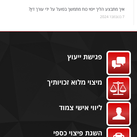
איך מתבצע הליך ייפוי כוח מתמשך בפועל על ידי עורך דין?
7 בנובמבר 2024
פגישת ייעוץ
מיצוי מלוא זכויותיך
ליווי אישי צמוד
השגת פיצוי כספי