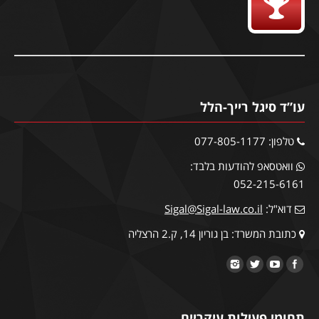
עו”ד סיגל רייך-הלל
טלפון: 077-805-1177
וואטסאפ להודעות בלבד:
052-215-6161
דוא"ל:
Sigal@Sigal-law.co.il
כתובת המשרד: בן גוריון 14, ק.2 הרצליה
תחומי פעילות עיקריים