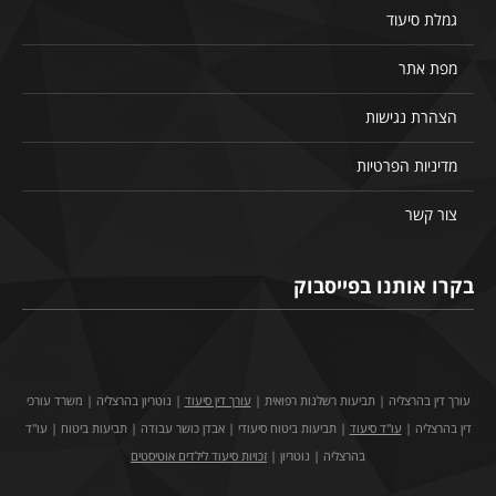
גמלת סיעוד
מפת אתר
הצהרת נגישות
מדיניות הפרטיות
צור קשר
בקרו אותנו בפייסבוק
עורך דין בהרצליה | תביעות רשלנות רפואית |
עורך דין סיעוד
| נוטריון בהרצליה | משרד עורכי
דין בהרצליה |
עו"ד סיעוד
| תביעות ביטוח סיעודי | אבדן כושר עבודה | תביעות ביטוח | עו"ד
בהרצליה | נוטריון |
זכויות סיעוד לילדים אוטיסטים