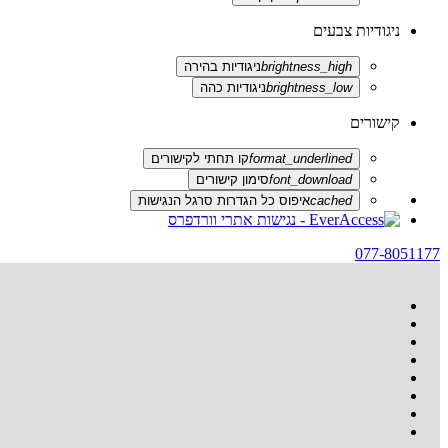
ניגודיות צבעים
brightness_high
ניגודיות בהירה
brightness_low
ניגודיות כהה
קישורים
format_underlined
קו תחתי לקישורים
font_download
סימון קישורים
cached
איפוס כל הגדרות סרגל הנגישות
077-8051177