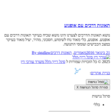
תאונות דרכים עם אופנוע
נושא תאונות הדרכים לצערנו הינו נושא שכיח בעיקר תאונות דרכים עם
אופנוע. אופנוע, כלי מאוד נוח לשימוש, חסכוני, מהיר, יעיל מאוד בעיקר
במצב הכבישים ועומסי התנועה.
21 בינואר 2016
מאמרים
,
תאונות דרכים
sigallaw
By
2025 © כל הזכויות שמורות ל
סיגל רייך-הלל משרד עורכי דין
בניית אתרים
:
סגירת סרגל הנגישות
X
סרגל נגישות
כללי