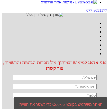
077-8051177
אני אדאג למימוש זכויותיך מול חברות הביטוח והרשויות,
צור קשר!
האתר משתמש בקובצי Cookie כדי לשפר את חוויית