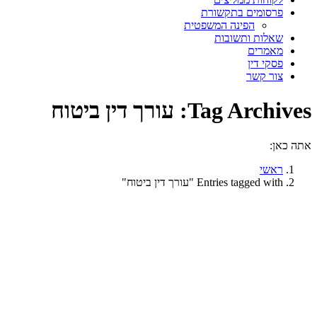
פרסומים בתקשורת
הפינה המשפטית
שאלות ותשובות
מאמרים
פסקי דין
צור קשר
Tag Archives:
עורך דין ביטוח
אתה כאן:
ראשי
Entries tagged with "עורך דין ביטוח"