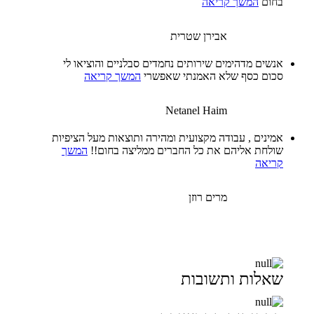
בחום
המשך קריאה
אבירן שטרית
אנשים מדהימים שירותים נחמדים סבלניים והוציאו לי
סכום כסף שלא האמנתי שאפשרי
המשך קריאה
Netanel Haim
אמינים , עבודה מקצועית ומהירה ותוצאות מעל הציפיות
שולחת אליהם את כל החברים ממליצה בחום!!
המשך
קריאה
מרים רוזן
שאלות ותשובות