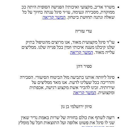
משרד אדיב, מקצועי ואיכותי! הפגישה הסופית היתה ככ
ממוקדת, מסבירה ונעימה, עו״ד סיגל ענתה בחיוך על כל
שאלה ונתנה תחושת ביטחון.
המשך קריאה
עדי עזריה
עו”ד סיגל מקצועית מאוד, אנו מרוצים מהטיפול בתיק
שלנו קיבלנו מענה איכותי וזמין בכל פנייה שלנו. ממליצים
עלייה מאוד.
המשך קריאה
ספיר דהן
סיגל ליוותה אותנו בתביעה מול הביטוח הסיעודי. הסבירה
והדריכה בכל שעלינו לדעת. אנו מאד ממליצים על
שירותיה. זכינו להכיר אשת מקצוע רגישה, אכפתית
ומקצועית.
המשך קריאה
סיוון ירושלמי בן נון
רוצה לשתף את כולם בחוויה של שרות באמת נדיר שאין
שני לו סיגל את פשוט אלופה ועל התוצאות חבל על מומלץ