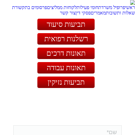
ראשי
פרופיל משרד
תחומי פעילות
לקוחות ממליצים
פרסומים בתקשורת
שאלות ותשובות
מאמרים
פסקי דין
צור קשר
תביעות סיעוד
רשלנות רפואית
תאונות דרכים
תאונות עבודה
תביעות נזיקין
לתיאום פגישת ייעוץ
שלח/י פרטים בטופס ואשוב אליך