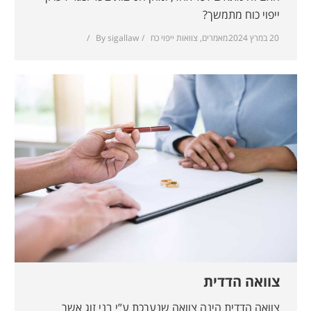
ייפוי כוח מתמשך?
20 במרץ 2024
מאמרים
,
צוואות ייפוי כח
sigallaw
By
צוואה הדדית
צוואה הדדית הינה צוואה שנערכת ע”י בני זוג אשר