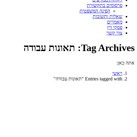
פרסומים בתקשורת
הפינה המשפטית
שאלות ותשובות
מאמרים
פסקי דין
צור קשר
Tag Archives:
תאונות עבודה
אתה כאן:
ראשי
Entries tagged with "תאונות עבודה"