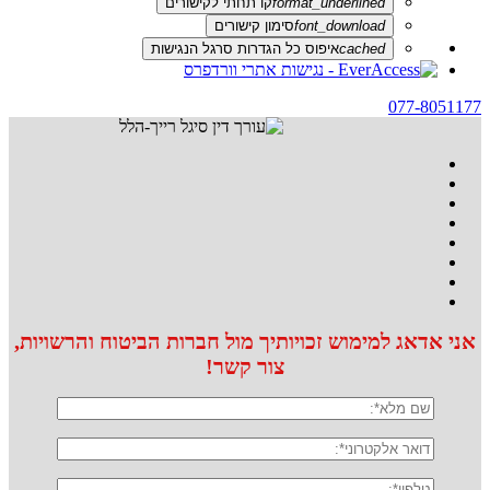
format_underlined
קו תחתי לקישורים
font_download
סימון קישורים
cached
איפוס כל הגדרות סרגל הנגישות
077-8051177
אני אדאג למימוש זכויותיך מול חברות הביטוח והרשויות,
צור קשר!