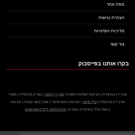
מפת אתר
הצהרת נגישות
מדיניות הפרטיות
צור קשר
בקרו אותנו בפייסבוק
עורך דין בהרצליה | תביעות רשלנות רפואית |
עורך דין סיעוד
| נוטריון בהרצליה | משרד
עורכי דין בהרצליה |
עו"ד סיעוד
| תביעות ביטוח סיעודי | אבדן כושר עבודה | תביעות
ביטוח | עו"ד בהרצליה | נוטריון |
זכויות סיעוד לילדים אוטיסטים