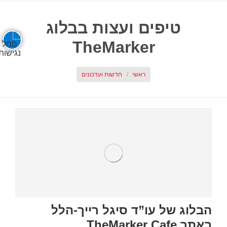
טיפים ועצות בבלוג
TheMarker
אתה כאן:
ראשי
חדשות ועדכונים
הבלוג של עו”ד סיגל רייך-הלל
באתר TheMarker Cafe