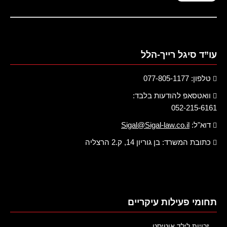
עו”ד סיגל רייך-הלל
טלפון: 077-805-1177
וואטסאפ להודעות בלבד:
052-215-6161
דוא"ל:
Sigal@Sigal-law.co.il
כתובת המשרד: בן גוריון 14, ק.2 הרצליה
תחומי פעילות עיקריים
זכויות לילד אוטיסט