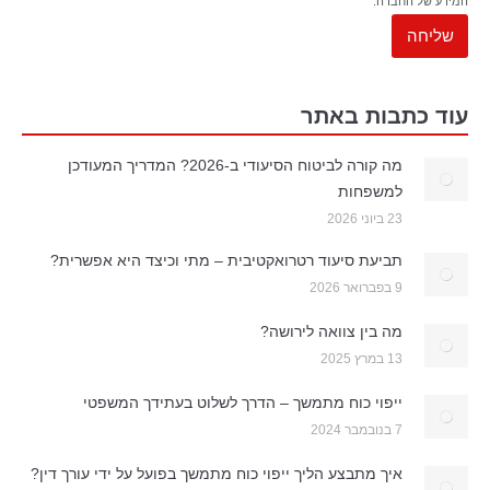
המידע של החברה.
עוד כתבות באתר
מה קורה לביטוח הסיעודי ב-2026? המדריך המעודכן
למשפחות
23 ביוני 2026
תביעת סיעוד רטרואקטיבית – מתי וכיצד היא אפשרית?
9 בפברואר 2026
מה בין צוואה לירושה?
13 במרץ 2025
ייפוי כוח מתמשך – הדרך לשלוט בעתידך המשפטי
7 בנובמבר 2024
איך מתבצע הליך ייפוי כוח מתמשך בפועל על ידי עורך דין?