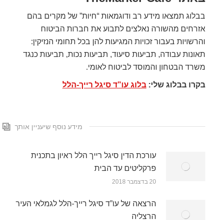
בבלוג תמצאו מידע רב ודוגמאות “חיות” של מקרים בהם
אזרחים מהשורה נאלצים לתבוע את חברות הביטוח
והרשויות בעבור זכויות המגיעות להן בכל תחומי הנזיקין:
תאונות עבודה, תביעות סיעוד, תביעות נכות, תביעות כנגד
משרד הבטחון והמוסד לביטוח לאומי.
בקרו בבלוג שלי:
בלוג עו”ד סיגל רייך-הלל
מידע נוסף שיעניין אותך
עורכת הדין סיגל רייך הלל ראיון בתכנית
פרקליטים עד הבית
20 בדצמבר 2018
הרצאה של עו”ד סיגל רייך-הלל לגמלאי העיר
הרצליה