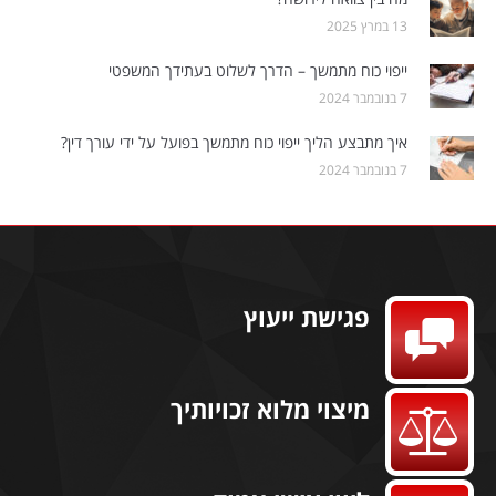
13 במרץ 2025
ייפוי כוח מתמשך – הדרך לשלוט בעתידך המשפטי
7 בנובמבר 2024
איך מתבצע הליך ייפוי כוח מתמשך בפועל על ידי עורך דין?
7 בנובמבר 2024
פגישת ייעוץ
מיצוי מלוא זכויותיך