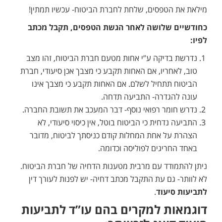
מילאת את הטפסים, שלחת לחברת הביטוח- עכשיו תמתין!
כחודשיים שלושה לאחר הגשת הטפסים, תקבל מכתב
לפיו:
נדרשת בדיקה ע”י אחות מטעם חברת הביטוח, זהו מצב
טוב, לאחריו, אם האחות תקבע כי מצבך אכן סיעודי, חברת
הביטוח תתחיל לשלם. אם האחות תקבע כי מצבך אינו
עונה להגדרה- התביעה תדחה.
נדרש חומר רפואי נוסף- דבר המעכב את תשובת החברה.
התביעה נדחית כי הביטוח בוטל, אין כיסוי סיעודי, לא
הצהרת על אחת המחלות קודם כניסתך לביטוח, מדובר
באחד החריגים לפוליסה וכדומה.
ניתן להתמודד עם מרבית מטענות הדחיה של חברת הביטוח.
לא לוותר- גם עת התקבל מכתב דחיה- יש לפנות לעורך דין
לתביעות סיעוד
.
דוגמאות למקרים בהם עו”ד לתביעות