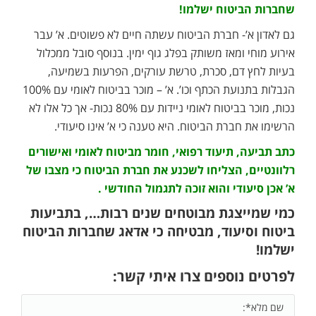
שחברות הביטוח ישלמו!
גם לאדון א’- חברת הביטוח עשתה חיים לא פשוטים. א’ עבר
אירוע מוחי ומאז משותק בפלג גוף ימין. בנוסף סובל ממכלול
בעיות לחץ דם, סכרת, טרשת עורקים, הפרעות בשמיעה,
הגבלות בתנועת הכתף וכו’. א’ – מוכר בביטוח לאומי עם 100%
נכות, מוכר בביטוח לאומי ניידות עם 80% נכות- אך כל אלו לא
הרשימו את חברת הביטוח. היא טענה כי א’ אינו סיעודי.
כתב תביעה, תיעוד רפואי, חומר מביטוח לאומי ואישורים
רלוונטיים, הצליחו לשכנע את חברת הביטוח כי מצבו של
א’ אכן סיעודי והוא זוכה לתגמול החודשי .
כמי שמייצגת מבוטחים שנים רבות…, בתביעות
ביטוח וסיעוד, מבטיחה כי אדאג שחברות הביטוח
ישלמו!
לפרטים נוספים צרו איתי קשר: