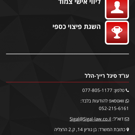
ליווי אישי צמוד
השגת פיצוי כספי
עו”ד סיגל רייך-הלל
טלפון: 077-805-1177
וואטסאפ להודעות בלבד:
052-215-6161
דוא"ל:
Sigal@Sigal-law.co.il
כתובת המשרד: בן גוריון 14, ק.2 הרצליה