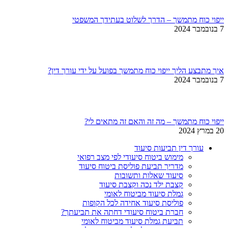
ייפוי כוח מתמשך – הדרך לשלוט בעתידך המשפטי
7 בנובמבר 2024
איך מתבצע הליך ייפוי כוח מתמשך בפועל על ידי עורך דין?
7 בנובמבר 2024
ייפוי כוח מתמשך – מה זה והאם זה מתאים לי?
20 במרץ 2024
עורך דין תביעות סיעוד
מימוש ביטוח סיעודי לפי מצב רפואי
מדריך תביעת פוליסת ביטוח סיעוד
סיעוד שאלות ותשובות
קצבת ילד נכה וקצבת סיעוד
גמלת סיעוד מביטוח לאומי
פוליסת סיעוד אחידה לכל הקופות
חברת ביטוח סיעודי דחתה את תביעתך?
תביעת גמלת סיעוד מביטוח לאומי