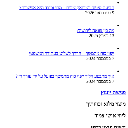
תביעת סיעוד רטרואקטיבית – מתי וכיצד היא אפשרית?
9 בפברואר 2026
מה בין צוואה לירושה?
13 במרץ 2025
ייפוי כוח מתמשך – הדרך לשלוט בעתידך המשפטי
7 בנובמבר 2024
איך מתבצע הליך ייפוי כוח מתמשך בפועל על ידי עורך דין?
7 בנובמבר 2024
פגישת ייעוץ
מיצוי מלוא זכויותיך
ליווי אישי צמוד
השגת פיצוי כספי