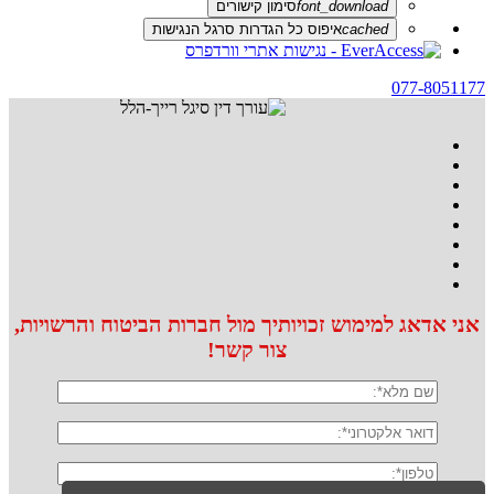
font_download
סימון קישורים
cached
איפוס כל הגדרות סרגל הנגישות
077-8051177
אני אדאג למימוש זכויותיך מול חברות הביטוח והרשויות,
צור קשר!