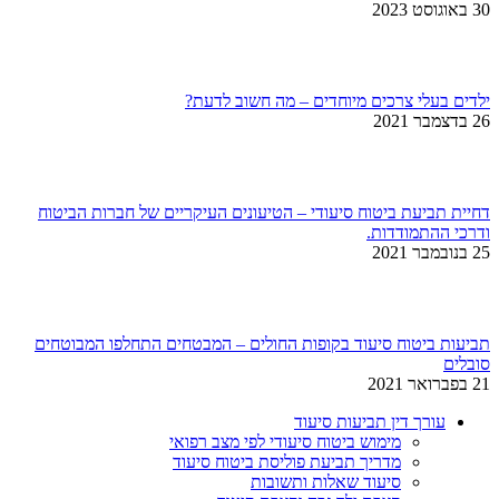
30 באוגוסט 2023
ילדים בעלי צרכים מיוחדים – מה חשוב לדעת?
26 בדצמבר 2021
דחיית תביעת ביטוח סיעודי – הטיעונים העיקריים של חברות הביטוח
ודרכי ההתמודדות.
25 בנובמבר 2021
תביעות ביטוח סיעוד בקופות החולים – המבטחים התחלפו המבוטחים
סובלים
21 בפברואר 2021
עורך דין תביעות סיעוד
מימוש ביטוח סיעודי לפי מצב רפואי
מדריך תביעת פוליסת ביטוח סיעוד
סיעוד שאלות ותשובות