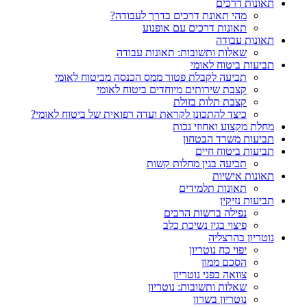
תאונות דרכים
מהי תאונת דרכים בדרך לעבודה?
תאונות דרכים עם אופנוע
תאונות עבודה
שאלות ותשובות: תאונות עבודה
תביעות ביטוח לאומי
תביעה לקבלת פטור ממס הכנסה מביטוח לאומי
קצבת שירותים מיוחדים ביטוח לאומי
קצבת תלות בזולת
כיצד להתכונן לקראת ועדה רפואית של ביטוח לאומי?
מחלת מקצוע ואחוזי נכות
תביעות משרד הבטחון
תביעות ביטוח חיים
תביעה בגין מחלות קשות
תאונות אישיות
תאונות תלמידים
תביעות נזיקין
נפילה ברשות הרבים
פיצוי בגין נשיכת כלב
נוטריון בהרצליה
יפוי כח נוטריון
הסכם ממון
צוואה בפני נוטריון
שאלות ותשובות: נוטריון
נוטריון בשרון