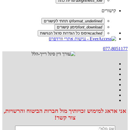
brightness_low
ניגודיות כהה
קישורים
format_underlined
קו תחתי לקישורים
font_download
סימון קישורים
cached
איפוס כל הגדרות סרגל הנגישות
077-8051177
אני אדאג למימוש זכויותיך מול חברות הביטוח והרשויות,
צור קשר!