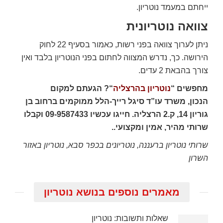
ייחתם במעמד נוטריון.
צוואה נוטריונית
ניתן לערוך צוואה בפני רשות, כאמור בסעיף 22 לחוק
הירושה. כך, נדרש המצווה לחתום בפני הנוטריון בלבד ואין
צורך בהבאת 2 עדים.
מחפשים “
נוטריון בהרצליה
“? הגעתם למקום
הנכון,
משרד עו”ד סיגל רייך-הלל ממוקמים ברחוב בן
גוריון 14, ק.2 הרצליה. חייגו עכשיו 09-9587433 וקבלו
שרותי מהיר, אמין ומקצועי..
שרותי נוטריון ברעננה, נוטריונים בכפר סבא, נוטריון באזור
השרון
מאמרים נוספים בנושא נוטריון
שאלות ותשובות: נוטריון