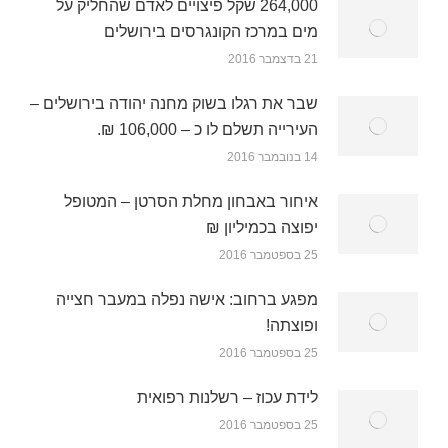
264,000 שקל פיצויים לאדם שהחליק על
מים במרכז הקונגרסים בירושלים
21 בדצמבר 2016
שבר את רגלו בשוק מחנה יהודה בירושלים –
העירייה תשלם לו כ – 106,000 ₪.
14 בנובמבר 2016
איחור באבחון מחלת הסרטן – המטופל
יפוצה בכמיליון ₪
25 בספטמבר 2016
מפגע ברחוב: אישה נפלה במעבר חצייה
ופוצתה!
25 בספטמבר 2016
לידת עכוז – רשלנות רפואית
25 בספטמבר 2016