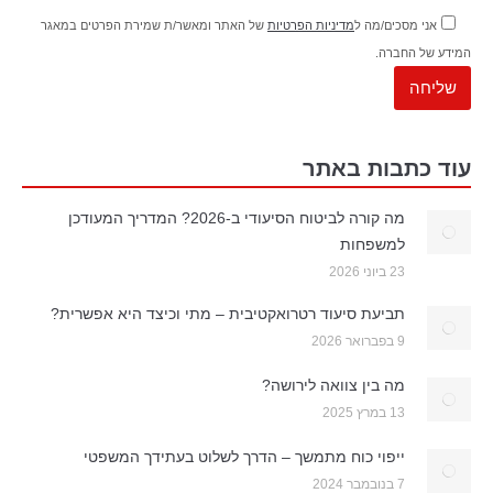
אני מסכים/מה ל
מדיניות הפרטיות
של האתר ומאשר/ת שמירת הפרטים במאגר
המידע של החברה.
עוד כתבות באתר
מה קורה לביטוח הסיעודי ב-2026? המדריך המעודכן
למשפחות
23 ביוני 2026
תביעת סיעוד רטרואקטיבית – מתי וכיצד היא אפשרית?
9 בפברואר 2026
מה בין צוואה לירושה?
13 במרץ 2025
ייפוי כוח מתמשך – הדרך לשלוט בעתידך המשפטי
7 בנובמבר 2024