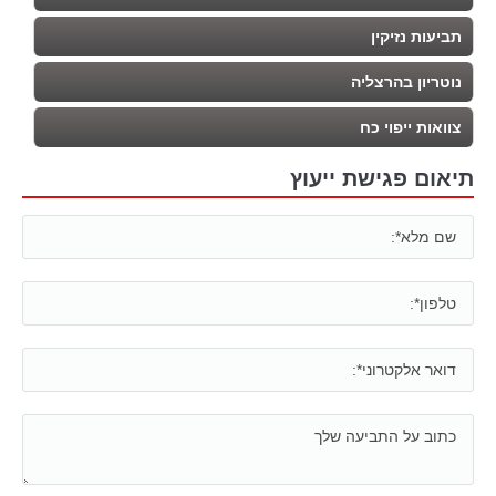
תביעות נזיקין
נוטריון בהרצליה
צוואות ייפוי כח
תיאום פגישת ייעוץ