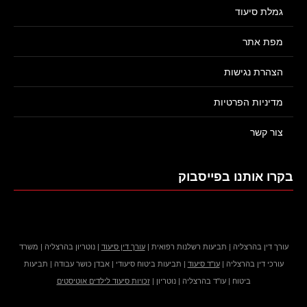
גמלת סיעוד
מפת אתר
הצהרת נגישות
מדיניות הפרטיות
צור קשר
בקרו אותנו בפייסבוק
עורך דין בהרצליה | תביעות רשלנות רפואית |
עורך דין סיעוד
| נוטריון בהרצליה | משרד
עורכי דין בהרצליה |
עו"ד סיעוד
| תביעות ביטוח סיעודי | אבדן כושר עבודה | תביעות
ביטוח | עו"ד בהרצליה | נוטריון |
זכויות סיעוד לילדים אוטיסטים