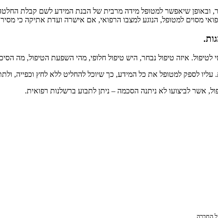
 ובאופן שיאפשר למטופל מידה מרבית של הבנת המידע לשם קבלת החלטה ב
י מסוים למטופל, הנוגע למצבו הרפואי, אם אישרה ועדת אתיקה כי מסירותו
ות.
פול. איזה טיפול נבחר, היש טיפול חלופי, מהי השפעת הטיפול, מה הסיכוי
רת. עליו לספק למטופל את כל המידע, כך שיוכל להחליט ללא לחץ וכפייה, ו
ול, אשר לביצועו לא ניתנה הסכמה – ניתן לתבוע ברשלנות רפואית.
 החברה.