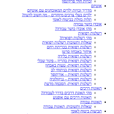
זכויות חולי פרקינסון
אוטיזם
מדריך זכויות ילדים המאובחנים עם אוטיזם
ילדים בעלי צרכים מיוחדים – מה חשוב לדעת?
תלות בזולת בביטוח לאומי
אובדן כושר עבודה
מהו אובדן כושר עבודה?
רשלנות רפואית
מהי רשלנות רפואית?
שאלות ותשובות רשלנות רפואית
רשלנות רפואית בכריתת רחם
איחור באבחון סרטן
רשלנות רפואית בלידה
רשלנות רפואית בהריון – פיגור שכלי
רשלנות רפואית- טעות באבחון
רשלנות רפואית בניתוחי לב
רשלנות רפואית – אורתופד
רשלנות רפואית – גניקולוגיה
רשלנות רפואית- הסכמה מדעת
תאונות דרכים
מהי תאונת דרכים בדרך לעבודה?
תאונות דרכים עם אופנוע
תאונות עבודה
שאלות ותשובות: תאונות עבודה
תביעות ביטוח לאומי