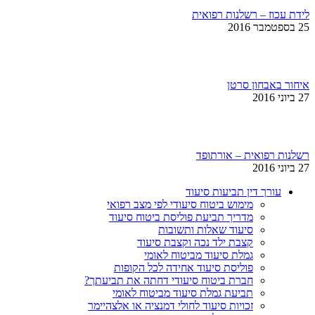
לידת עכוז – רשלנות רפואית
25 בספטמבר 2016
איחור באבחון סרטן
27 ביוני 2016
רשלנות רפואית – אורתופד
27 ביוני 2016
עורך דין תביעות סיעוד
מימוש ביטוח סיעודי לפי מצב רפואי
מדריך תביעת פוליסת ביטוח סיעוד
סיעוד שאלות ותשובות
קצבת ילד נכה וקצבת סיעוד
גמלת סיעוד מביטוח לאומי
פוליסת סיעוד אחידה לכל הקופות
חברת ביטוח סיעודי דחתה את תביעתך?
תביעת גמלת סיעוד מביטוח לאומי
זכויות סיעוד לחולי דמנציה או אלצהיימר