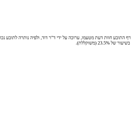
2 (משוקללת).