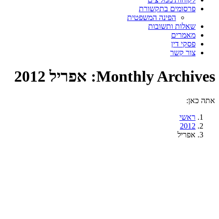
פרסומים בתקשורת
הפינה המשפטית
שאלות ותשובות
מאמרים
פסקי דין
צור קשר
Monthly Archives:
אפריל 2012
אתה כאן:
ראשי
2012
אפריל