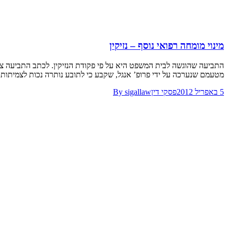
מינוי מומחה רפואי נוסף – נזיקין
מטעמם שנערכה על ידי פרופ’ אנגל, שקבע כי לתובע נותרה נכות לצמיתות בשיעור של 3.5%
5 באפריל 2012
פסקי דין
sigallaw
By