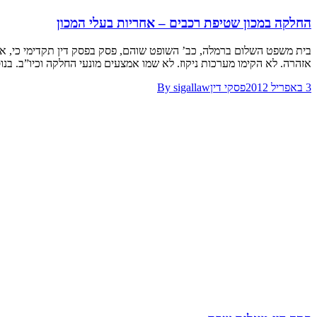
החלקה במכון שטיפת רכבים – אחריות בעלי המכון
בית משפט השלום ברמלה, כב’ השופט שוהם, פסק בפסק דין תקדימי כי, אד
אזהרה. לא הקימו מערכות ניקוז. לא שמו אמצעים מונעי החלקה וכיו”ב. בנוסף 
3 באפריל 2012
פסקי דין
sigallaw
By