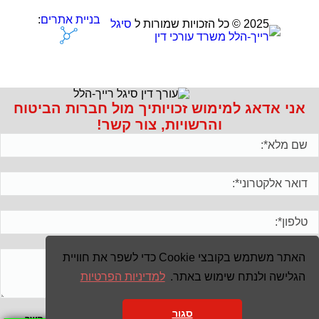
בניית אתרים
:
2025 © כל הזכויות שמורות ל
סיגל
רייך-הלל משרד עורכי דין
אני אדאג למימוש זכויותיך מול חברות הביטוח
והרשויות, צור קשר!
האתר משתמש בקובצי Cookie כדי לשפר את חוויית
הגלישה ולנתח שימוש באתר.
למדיניות הפרטיות
סגור