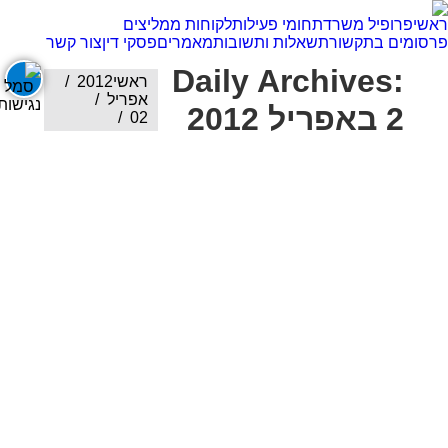
ראשי
פרופיל משרד
תחומי פעילות
לקוחות ממליצים
פרסומים בתקשורת
שאלות ותשובות
מאמרים
פסקי דין
צור קשר
Daily Archives:
אתה כאן:
ראשי
2012
אפריל
2 באפריל 2012
02