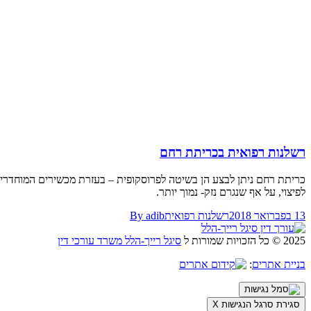
רשלנות רפואית בכריתת רחם
כריתת רחם ניתן לבצע הן בשיטה לפרוסקופית – בעזרת מכשירים המוחדרים 
לפיצוי, על אף שנגרם נזק- נמוך יותר.
13 בפברואר 2018
רשלנות רפואית
adib
By
2025 © כל הזכויות שמורות ל
סיגל רייך-הלל משרד עורכי דין
בניית אתרים
:
סגירת סרגל הנגישות
X