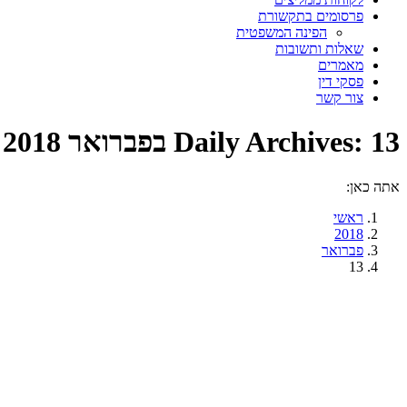
פרסומים בתקשורת
הפינה המשפטית
שאלות ותשובות
מאמרים
פסקי דין
צור קשר
13 בפברואר 2018
Daily Archives:
אתה כאן:
ראשי
2018
פברואר
13