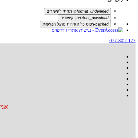
קישורים
format_underlined
קו תחתי לקישורים
font_download
סימון קישורים
cached
איפוס כל הגדרות סרגל הנגישות
077-8051177
אני 