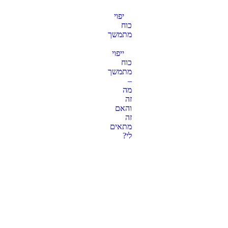
יפוי
כוח
מתמשך
ייפוי
כוח
מתמשך
–
מה
זה
והאם
זה
מתאים
לי?