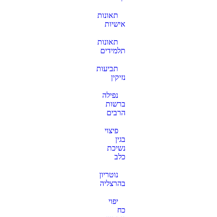
תאונות
אישיות
תאונות
תלמידים
תביעות
נזיקין
נפילה
ברשות
הרבים
פיצוי
בגין
נשיכת
כלב
נוטריון
בהרצליה
יפוי
כח