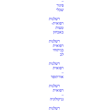
–
פיגור
שכלי
רשלנות
רפואית-
טעות
באבחון
רשלנות
רפואית
בניתוחי
לב
רשלנות
רפואית
–
אורתופד
רשלנות
רפואית
–
גניקולוגיה
רשלנות