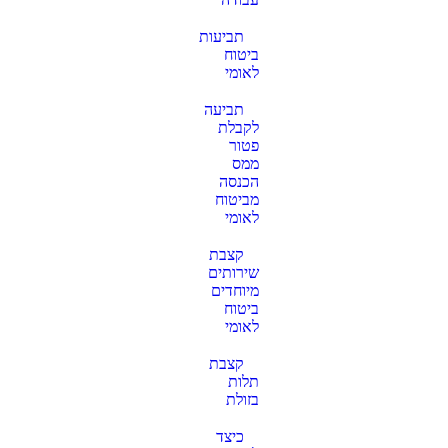
תביעות
ביטוח
לאומי
תביעה
לקבלת
פטור
ממס
הכנסה
מביטוח
לאומי
קצבת
שירותים
מיוחדים
ביטוח
לאומי
קצבת
תלות
בזולת
כיצד