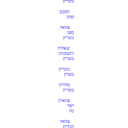
נוטריון
הסכם
ממון
צוואה
בפני
נוטריון
שאלות
ותשובות:
נוטריון
נוטריון
בשרון
מחירון
נוטריון
צוואות
ייפוי
כח
צוואה
הדדית