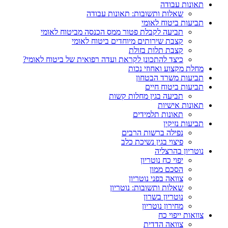
תאונות עבודה
שאלות ותשובות: תאונות עבודה
תביעות ביטוח לאומי
תביעה לקבלת פטור ממס הכנסה מביטוח לאומי
קצבת שירותים מיוחדים ביטוח לאומי
קצבת תלות בזולת
כיצד להתכונן לקראת ועדה רפואית של ביטוח לאומי?
מחלת מקצוע ואחוזי נכות
תביעות משרד הבטחון
תביעות ביטוח חיים
תביעה בגין מחלות קשות
תאונות אישיות
תאונות תלמידים
תביעות נזיקין
נפילה ברשות הרבים
פיצוי בגין נשיכת כלב
נוטריון בהרצליה
יפוי כח נוטריון
הסכם ממון
צוואה בפני נוטריון
שאלות ותשובות: נוטריון
נוטריון בשרון
מחירון נוטריון
צוואות ייפוי כח
צוואה הדדית