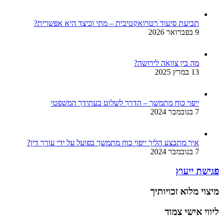
תביעת סיעוד רטרואקטיבית – מתי וכיצד היא אפשרית?
9 בפברואר 2026
מה בין צוואה לירושה?
13 במרץ 2025
ייפוי כוח מתמשך – הדרך לשלוט בעתידך המשפטי
7 בנובמבר 2024
איך מתבצע הליך ייפוי כוח מתמשך בפועל על ידי עורך דין?
7 בנובמבר 2024
פגישת ייעוץ
מיצוי מלוא זכויותיך
ליווי אישי צמוד