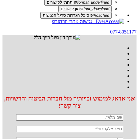
format_underlined
קו תחתי לקישורים
font_download
סימון קישורים
cached
איפוס כל הגדרות סרגל הנגישות
077-8051177
אני אדאג למימוש זכויותיך מול חברות הביטוח והרשויות,
צור קשר!