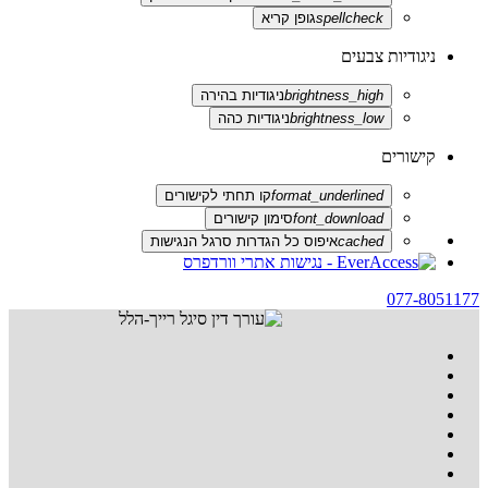
spellcheck
גופן קריא
ניגודיות צבעים
brightness_high
ניגודיות בהירה
brightness_low
ניגודיות כהה
קישורים
format_underlined
קו תחתי לקישורים
font_download
סימון קישורים
cached
איפוס כל הגדרות סרגל הנגישות
077-8051177