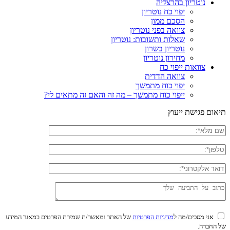
נוטריון בהרצליה
יפוי כח נוטריון
הסכם ממון
צוואה בפני נוטריון
שאלות ותשובות: נוטריון
נוטריון בשרון
מחירון נוטריון
צוואות ייפוי כח
צוואה הדדית
יפוי כוח מתמשך
ייפוי כוח מתמשך – מה זה והאם זה מתאים לי?
תיאום פגישת ייעוץ
אני מסכים/מה ל
מדיניות הפרטיות
של האתר ומאשר/ת שמירת הפרטים במאגר המידע
של החברה.