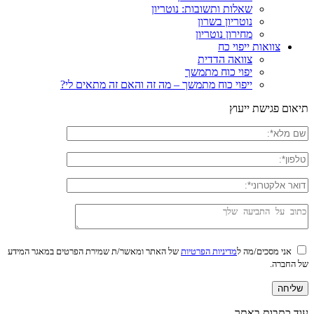
שאלות ותשובות: נוטריון
נוטריון בשרון
מחירון נוטריון
צוואות ייפוי כח
צוואה הדדית
יפוי כוח מתמשך
ייפוי כוח מתמשך – מה זה והאם זה מתאים לי?
תיאום פגישת ייעוץ
אני מסכים/מה ל
מדיניות הפרטיות
של האתר ומאשר/ת שמירת הפרטים במאגר המידע
של החברה.
עוד כתבות באתר