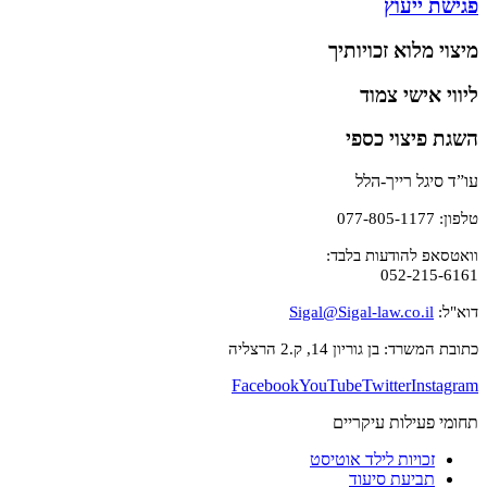
פגישת ייעוץ
מיצוי מלוא זכויותיך
ליווי אישי צמוד
השגת פיצוי כספי
עו”ד סיגל רייך-הלל
טלפון: 077-805-1177
וואטסאפ להודעות בלבד:
052-215-6161
דוא"ל:
Sigal@Sigal-law.co.il
כתובת המשרד: בן גוריון 14, ק.2 הרצליה
Facebook
YouTube
Twitter
Instagram
תחומי פעילות עיקריים
זכויות לילד אוטיסט
תביעת סיעוד