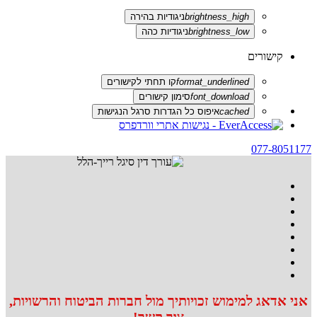
brightness_high
ניגודיות בהירה
brightness_low
ניגודיות כהה
קישורים
format_underlined
קו תחתי לקישורים
font_download
סימון קישורים
cached
איפוס כל הגדרות סרגל הנגישות
077-8051177
אני אדאג למימוש זכויותיך מול חברות הביטוח והרשויות,