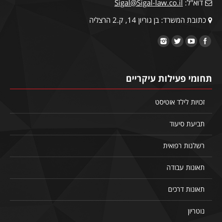
דוא"ל:
Sigal@Sigal-law.co.il
כתובת המשרד: בן גוריון 14, ק.2 הרצליה
תחומי פעילות עיקריים
זכויות לילד אוטיסט
תביעת סיעוד
רשלנות רפואית
תאונות עבודה
תאונות דרכים
נוטריון