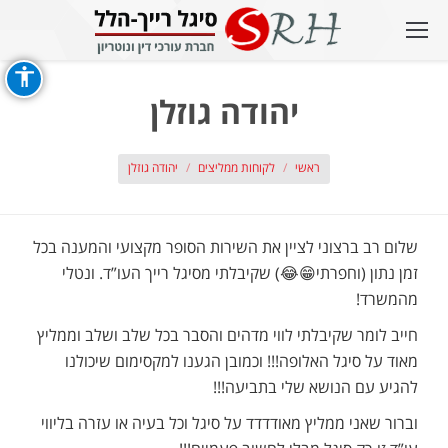
יהודה גוזלן
אתה כאן:
ראשי
לקוחות ממליצים
יהודה גוזלן
שלום רב ברצוני לציין את השירות הסופר מקצועי והמענה בכל
זמן נתון (וחפרתי😁😂) שקיבלתי מסיגל רייך העו”ד. ונטלי
מהמשרד!
חייב לומר שקיבלתי לווי מדהים והסבר בכל שלב ושלב וממליץ
מאוד על סיגל האלופה!!! וכמובן הגענו למקסימום שיכולנו
להגיע עם הנושא שלי בתביעה!!!
וברור שאני ממליץ מאודדדד על סיגל וכל בעיה או עזרה בליווי