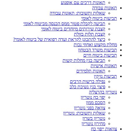
תאונות דרכים עם אופנוע
תאונות עבודה
שאלות ותשובות: תאונות עבודה
תביעות ביטוח לאומי
תביעה לקבלת פטור ממס הכנסה מביטוח לאומי
קצבת שירותים מיוחדים ביטוח לאומי
קצבת תלות בזולת
כיצד להתכונן לקראת ועדה רפואית של ביטוח לאומי?
מחלת מקצוע ואחוזי נכות
תביעות משרד הבטחון
תביעות ביטוח חיים
תביעה בגין מחלות קשות
תאונות אישיות
תאונות תלמידים
תביעות נזיקין
נפילה ברשות הרבים
פיצוי בגין נשיכת כלב
נוטריון בהרצליה
יפוי כח נוטריון
הסכם ממון
צוואה בפני נוטריון
שאלות ותשובות: נוטריון
נוטריון בשרון
מחירון נוטריון
צוואות ייפוי כח