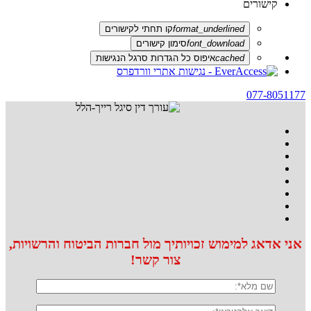
קישורים
format_underlined
קו תחתי לקישורים
font_download
סימון קישורים
cached
איפוס כל הגדרות סרגל הנגישות
077-8051177
אני אדאג למימוש זכויותיך מול חברות הביטוח והרשויות,
צור קשר!