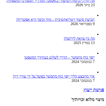
מה קורה לביטוח הסיעודי ב-2026? המדריך המעודכן למשפחות
23 ביוני 2026
תביעת סיעוד רטרואקטיבית – מתי וכיצד היא אפשרית?
9 בפברואר 2026
מה בין צוואה לירושה?
13 במרץ 2025
ייפוי כוח מתמשך – הדרך לשלוט בעתידך המשפטי
7 בנובמבר 2024
איך מתבצע הליך ייפוי כוח מתמשך בפועל על ידי עורך דין?
7 בנובמבר 2024
פגישת ייעוץ
מיצוי מלוא זכויותיך