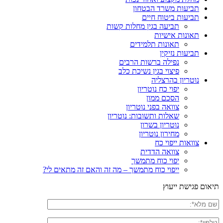
תביעות משרד הבטחון
תביעות ביטוח חיים
תביעה בגין מחלות קשות
תאונות אישיות
תאונות תלמידים
תביעות נזיקין
נפילה ברשות הרבים
פיצוי בגין נשיכת כלב
נוטריון בהרצליה
יפוי כח נוטריון
הסכם ממון
צוואה בפני נוטריון
שאלות ותשובות: נוטריון
נוטריון בשרון
מחירון נוטריון
צוואות ייפוי כח
צוואה הדדית
יפוי כוח מתמשך
ייפוי כוח מתמשך – מה זה והאם זה מתאים לי?
תיאום פגישת ייעוץ