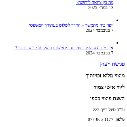
מה בין צוואה לירושה?
13 במרץ 2025
ייפוי כוח מתמשך – הדרך לשלוט בעתידך המשפטי
7 בנובמבר 2024
איך מתבצע הליך ייפוי כוח מתמשך בפועל על ידי עורך דין?
7 בנובמבר 2024
פגישת ייעוץ
מיצוי מלוא זכויותיך
ליווי אישי צמוד
השגת פיצוי כספי
עו”ד סיגל רייך-הלל
טלפון: 077-805-1177