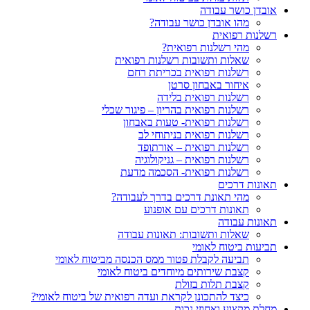
אובדן כושר עבודה
מהו אובדן כושר עבודה?
רשלנות רפואית
מהי רשלנות רפואית?
שאלות ותשובות רשלנות רפואית
רשלנות רפואית בכריתת רחם
איחור באבחון סרטן
רשלנות רפואית בלידה
רשלנות רפואית בהריון – פיגור שכלי
רשלנות רפואית- טעות באבחון
רשלנות רפואית בניתוחי לב
רשלנות רפואית – אורתופד
רשלנות רפואית – גניקולוגיה
רשלנות רפואית- הסכמה מדעת
תאונות דרכים
מהי תאונת דרכים בדרך לעבודה?
תאונות דרכים עם אופנוע
תאונות עבודה
שאלות ותשובות: תאונות עבודה
תביעות ביטוח לאומי
תביעה לקבלת פטור ממס הכנסה מביטוח לאומי
קצבת שירותים מיוחדים ביטוח לאומי
קצבת תלות בזולת
כיצד להתכונן לקראת ועדה רפואית של ביטוח לאומי?
מחלת מקצוע ואחוזי נכות