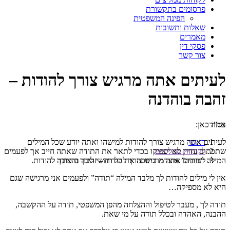
פרסומים בתקשורת
הפינה המשפטית
שאלות ותשובות
מאמרים
פסקי דין
צור קשר
לעיתים אתה מרגיש צורך להודות –
זהבה בוהדנה
אתה כאן:
בס”ד
ראשי
לעיתים אתה מרגיש צורך להודות למישהו ואתה יודע שכל המילים
לקוחות ממליצים
שתכתוב עדיין לא יספיקו בכדי לתאר את התודה שאתה חייב אך לפעמים
לעיתים אתה מרגיש צורך להודות – זהבה בוהדנה
המילה “תודה” אוצרת בתוכה את כל רחשי ליבך והצורך להודות.
אין לי מילים להודות לך מלבד המילה “תודה” ולפעמים אני מרגישה שגם
היא לא מספיקה…
תודה לך , מעבר לטיפול וההצלחה מהפן המשפטי, תודה על ההקשבה,
ההבנה, האהדה ובכלל תודה על מי שאת.