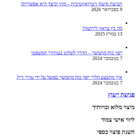
תביעת סיעוד רטרואקטיבית – מתי וכיצד היא אפשרית?
9 בפברואר 2026
מה בין צוואה לירושה?
13 במרץ 2025
ייפוי כוח מתמשך – הדרך לשלוט בעתידך המשפטי
7 בנובמבר 2024
איך מתבצע הליך ייפוי כוח מתמשך בפועל על ידי עורך דין?
7 בנובמבר 2024
פגישת ייעוץ
מיצוי מלוא זכויותיך
ליווי אישי צמוד
השגת פיצוי כספי