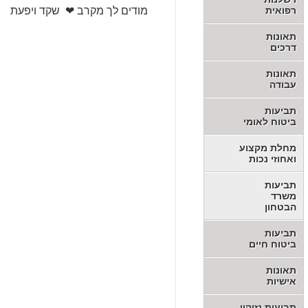
רפואית
מודים לך מקרב ❤ שקד ויפעת
תאונות
דרכים
תאונות
עבודה
תביעות
ביטוח לאומי
מחלת מקצוע
ואחוזי נכות
תביעות
משרד
הבטחון
תביעות
ביטוח חיים
תאונות
אישיות
תביעות נזיקין