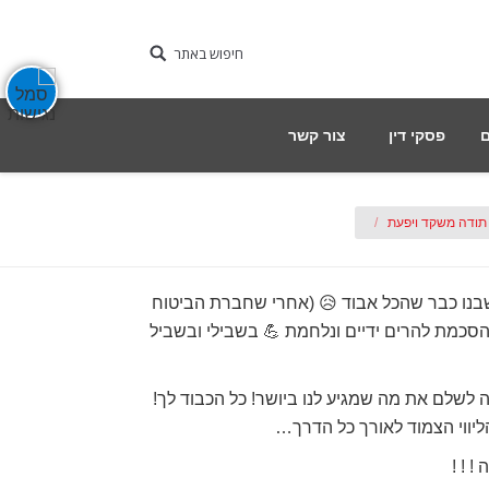
חיפוש באתר
פסקי דין
צור קשר
תודה משקד ויפעת
שבנו כבר שהכל אבוד 😥 (אחרי שחברת הביטוח
סכמת להרים ידיים ונלחמת 💪 בשבילי ובשביל
 לשלם את מה שמגיע לנו ביושר! כל הכבוד לך!
הליווי הצמוד לאורך כל הדרך…
! ! !