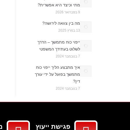
מתי וכיצד היא אפשרית?
9 בפברואר 2026
מה בין צוואה לירושה?
13 במרץ 2025
ייפוי כוח מתמשך – הדרך
לשלוט בעתידך המשפטי
7 בנובמבר 2024
איך מתבצע הליך ייפוי כוח
מתמשך בפועל על ידי עורך
דין?
7 בנובמבר 2024
פגישת ייעוץ
מ