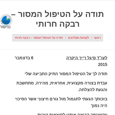
תודה על הטיפול המסור –
רבקה חרותי
אתה כאן:
ראשי
לקוחות ממליצים
תודה על הטיפול המסור – רבקה חרותי
לעו”ד סיגל רייך היקרה
6 בדצמבר
2015
תודה לך על הטיפול המסור התיק התביעה שלי
עבדת בצורה מקצועית, אחראית, מהירה, מתחשבת
והגעת להצלחה.
בזכותך הגעתי לתגמול מול גורם חיצוני אשר הסיכוי
היה נמוך
עקשנותך הביאה אותנו לתוצאות טובות.