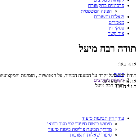
פרסומים בתקשורת
הפינה המשפטית
שאלות ותשובות
מאמרים
פסקי דין
צור קשר
תודה רבה מיעל
אתה כאן:
ראשי
תודה רבה סיגל יקרה על המענה המהיר, על האנושיות , הזמינות והמקצועיות ב
לקוחות ממליצים
את נדירה בהחלט.
תודה רבה מיעל
ת ו ד ה !!!!
עורך דין תביעות סיעוד
מימוש ביטוח סיעודי לפי מצב רפואי
מדריך תביעת פוליסת ביטוח סיעוד
סיעוד שאלות ותשובות