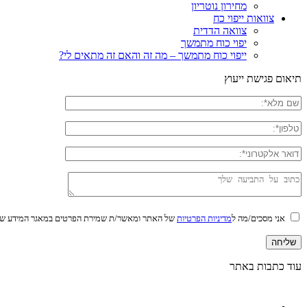
מחירון נוטריון
צוואות ייפוי כח
צוואה הדדית
יפוי כוח מתמשך
ייפוי כוח מתמשך – מה זה והאם זה מתאים לי?
תיאום פגישת ייעוץ
אני מסכים/מה ל
מדיניות הפרטיות
של האתר ומאשר/ת שמירת הפרטים במאגר המידע של
עוד כתבות באתר