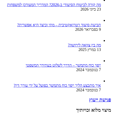
מה קורה לביטוח הסיעודי ב-2026? המדריך המעודכן למשפחות
23 ביוני 2026
תביעת סיעוד רטרואקטיבית – מתי וכיצד היא אפשרית?
9 בפברואר 2026
מה בין צוואה לירושה?
13 במרץ 2025
ייפוי כוח מתמשך – הדרך לשלוט בעתידך המשפטי
7 בנובמבר 2024
איך מתבצע הליך ייפוי כוח מתמשך בפועל על ידי עורך דין?
7 בנובמבר 2024
פגישת ייעוץ
מיצוי מלוא זכויותיך