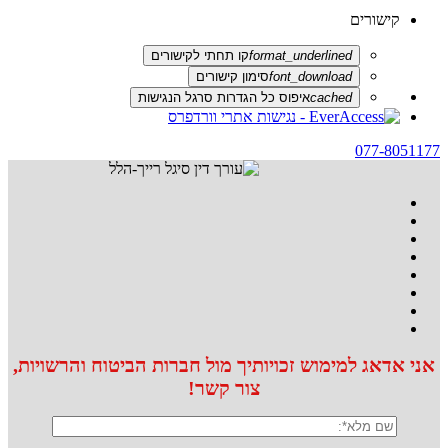
קישורים
format_underlined
קו תחתי לקישורים
font_download
סימון קישורים
cached
איפוס כל הגדרות סרגל הנגישות
077-8051177
אני אדאג למימוש זכויותיך מול חברות הביטוח והרשויות,
צור קשר!