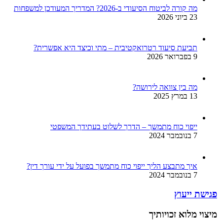
מה קורה לביטוח הסיעודי ב-2026? המדריך המעודכן למשפחות
23 ביוני 2026
תביעת סיעוד רטרואקטיבית – מתי וכיצד היא אפשרית?
9 בפברואר 2026
מה בין צוואה לירושה?
13 במרץ 2025
ייפוי כוח מתמשך – הדרך לשלוט בעתידך המשפטי
7 בנובמבר 2024
איך מתבצע הליך ייפוי כוח מתמשך בפועל על ידי עורך דין?
7 בנובמבר 2024
פגישת ייעוץ
מיצוי מלוא זכויותיך