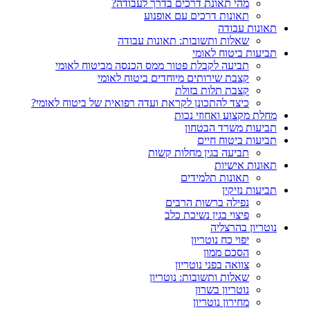
מהי תאונת דרכים בדרך לעבודה?
תאונות דרכים עם אופנוע
תאונות עבודה
שאלות ותשובות: תאונות עבודה
תביעות ביטוח לאומי
תביעה לקבלת פטור ממס הכנסה מביטוח לאומי
קצבת שירותים מיוחדים ביטוח לאומי
קצבת תלות בזולת
כיצד להתכונן לקראת ועדה רפואית של ביטוח לאומי?
מחלת מקצוע ואחוזי נכות
תביעות משרד הבטחון
תביעות ביטוח חיים
תביעה בגין מחלות קשות
תאונות אישיות
תאונות תלמידים
תביעות נזיקין
נפילה ברשות הרבים
פיצוי בגין נשיכת כלב
נוטריון בהרצליה
יפוי כח נוטריון
הסכם ממון
צוואה בפני נוטריון
שאלות ותשובות: נוטריון
נוטריון בשרון
מחירון נוטריון