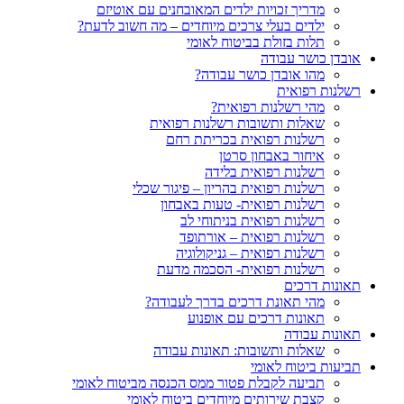
מדריך זכויות ילדים המאובחנים עם אוטיזם
ילדים בעלי צרכים מיוחדים – מה חשוב לדעת?
תלות בזולת בביטוח לאומי
אובדן כושר עבודה
מהו אובדן כושר עבודה?
רשלנות רפואית
מהי רשלנות רפואית?
שאלות ותשובות רשלנות רפואית
רשלנות רפואית בכריתת רחם
איחור באבחון סרטן
רשלנות רפואית בלידה
רשלנות רפואית בהריון – פיגור שכלי
רשלנות רפואית- טעות באבחון
רשלנות רפואית בניתוחי לב
רשלנות רפואית – אורתופד
רשלנות רפואית – גניקולוגיה
רשלנות רפואית- הסכמה מדעת
תאונות דרכים
מהי תאונת דרכים בדרך לעבודה?
תאונות דרכים עם אופנוע
תאונות עבודה
שאלות ותשובות: תאונות עבודה
תביעות ביטוח לאומי
תביעה לקבלת פטור ממס הכנסה מביטוח לאומי
קצבת שירותים מיוחדים ביטוח לאומי