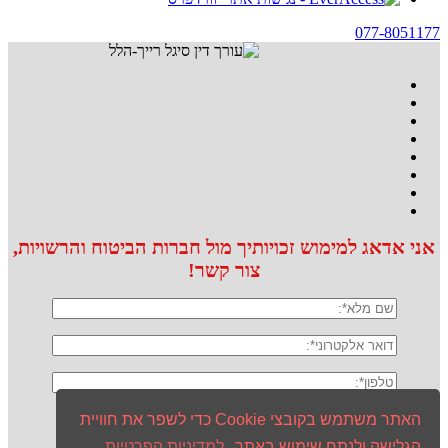
077-8051177
אני אדאג למימוש זכויותיך מול חברות הביטוח והרשויות,
צור קשר!
האתר משתמש בקובצי Cookie כדי לשפר את חוויית
הגלישה ולנתח שימוש באתר.
למדיניות הפרטיות