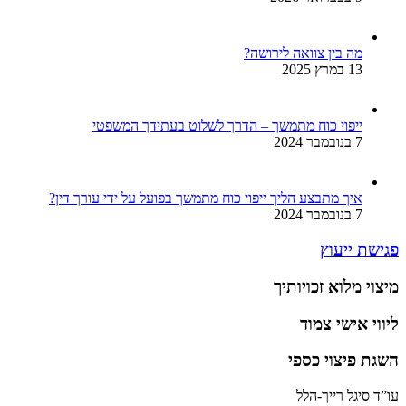
מה בין צוואה לירושה?
13 במרץ 2025
ייפוי כוח מתמשך – הדרך לשלוט בעתידך המשפטי
7 בנובמבר 2024
איך מתבצע הליך ייפוי כוח מתמשך בפועל על ידי עורך דין?
7 בנובמבר 2024
פגישת ייעוץ
מיצוי מלוא זכויותיך
ליווי אישי צמוד
השגת פיצוי כספי
עו”ד סיגל רייך-הלל