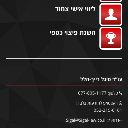
ליווי אישי צמוד
השגת פיצוי כספי
עו”ד סיגל רייך-הלל
טלפון: 077-805-1177
וואטסאפ להודעות בלבד:
052-215-6161
דוא"ל:
Sigal@Sigal-law.co.il