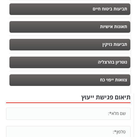
תביעות ביטוח חיים
תאונות אישיות
תביעות נזיקין
נוטריון בהרצליה
צוואות ייפוי כח
תיאום פגישת ייעוץ