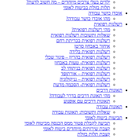
ילדים בעלי צרכים מיוחדים – מה חשוב לדעת?
תלות בזולת בביטוח לאומי
אובדן כושר עבודה
מהו אובדן כושר עבודה?
רשלנות רפואית
מהי רשלנות רפואית?
שאלות ותשובות רשלנות רפואית
רשלנות רפואית בכריתת רחם
איחור באבחון סרטן
רשלנות רפואית בלידה
רשלנות רפואית בהריון – פיגור שכלי
רשלנות רפואית- טעות באבחון
רשלנות רפואית בניתוחי לב
רשלנות רפואית – אורתופד
רשלנות רפואית – גניקולוגיה
רשלנות רפואית- הסכמה מדעת
תאונות דרכים
מהי תאונת דרכים בדרך לעבודה?
תאונות דרכים עם אופנוע
תאונות עבודה
שאלות ותשובות: תאונות עבודה
תביעות ביטוח לאומי
תביעה לקבלת פטור ממס הכנסה מביטוח לאומי
קצבת שירותים מיוחדים ביטוח לאומי
קצבת תלות בזולת