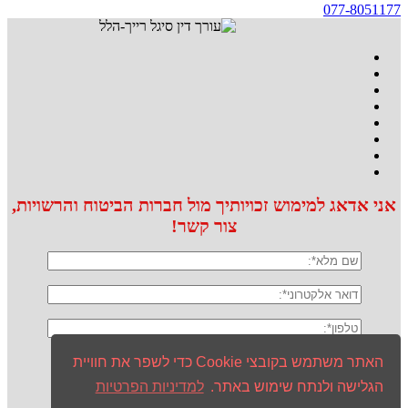
077-8051177
אני אדאג למימוש זכויותיך מול חברות הביטוח והרשויות,
צור קשר!
האתר משתמש בקובצי Cookie כדי לשפר את חוויית
הגלישה ולנתח שימוש באתר.
למדיניות הפרטיות