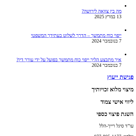
מה בין צוואה לירושה?
13 במרץ 2025
ייפוי כוח מתמשך – הדרך לשלוט בעתידך המשפטי
7 בנובמבר 2024
איך מתבצע הליך ייפוי כוח מתמשך בפועל על ידי עורך דין?
7 בנובמבר 2024
פגישת ייעוץ
מיצוי מלוא זכויותיך
ליווי אישי צמוד
השגת פיצוי כספי
עו”ד סיגל רייך-הלל