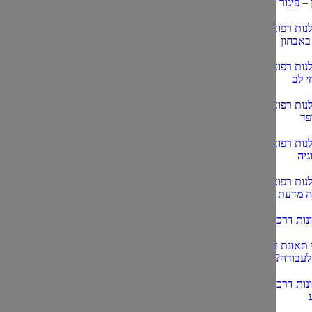
 – פיגור שכלי
נות רפואית-
באבחון
נות רפואית
י לב
נות רפואית –
פד
נות רפואית –
גיה
נות רפואית-
 מדעת
נות דרכים
 תאונת דרכים
לעבודה?
נות דרכים עם