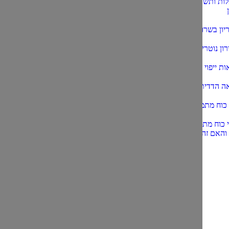
ות ותשובות:
יון בשרון
ון נוטריון
ות ייפוי כח
אה הדדית
י כוח מתמשך
י כוח מתמשך –
 והאם זה מתאים