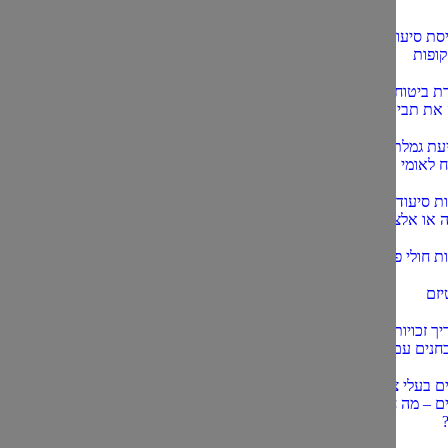
יסת סיעוד אחידה
קופות
ת ביטוח סיעודי
את תביעתך?
עת גמלת סיעוד
 לאומי
ות סיעוד לחולי
 או אלצהיימר
ות חולי פרקינסון
יזם
ך זכויות ילדים
חנים עם אוטיזם
ים בעלי צרכים
ם – מה חשוב