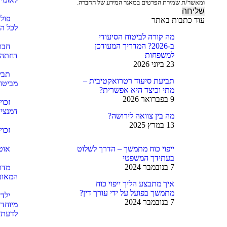
ומאשר/ת שמירת הפרטים במאגר המידע של החברה.
פול
עוד כתבות באתר
לכל ה
מה קורה לביטוח הסיעודי
ב-2026? המדריך המעודכן
חבר
למשפחות
דחתה 
23 ביוני 2026
תבי
תביעת סיעוד רטרואקטיבית –
מביטוח
מתי וכיצד היא אפשרית?
9 בפברואר 2026
זכוי
דמנציה
מה בין צוואה לירושה?
13 במרץ 2025
זכוי
ייפוי כוח מתמשך – הדרך לשלוט
אוט
בעתידך המשפטי
7 בנובמבר 2024
מדרי
המאוב
איך מתבצע הליך ייפוי כוח
מתמשך בפועל על ידי עורך דין?
ילד
7 בנובמבר 2024
מיוחדי
לדעת?