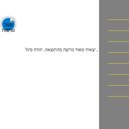
 יחס אישי וזמינות , יצאתי מאוד מרוצה מהתוצאה. תודה סיגל