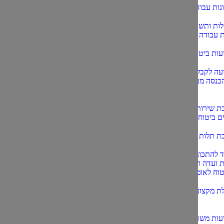
נות עבודה
ות ותשובות:
ת עבודה
עות ביטוח לאומי
עה לקבלת פטור
כנסה מביטוח
ת שירותים
ם ביטוח לאומי
ת תלות בזולת
 להתכונן
 ועדה רפואית
וח לאומי?
ת מקצוע ואחוזי
עות משרד הבטחון