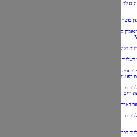
ת בזולת בביטוח
דן כושר עבודה
 אובדן כושר
?
נות רפואית
 רשלנות רפואית?
ות ותשובות
ת רפואית
נות רפואית
ת רחם
ור באבחון סרטן
נות רפואית
נות רפואית