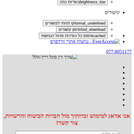
brightness_low
ניגודיות כהה
קישורים
format_underlined
קו תחתי לקישורים
font_download
סימון קישורים
cached
איפוס כל הגדרות סרגל הנגישות
077-8051177
אני אדאג למימוש זכויותיך מול חברות הביטוח והרשויות,
צור קשר!