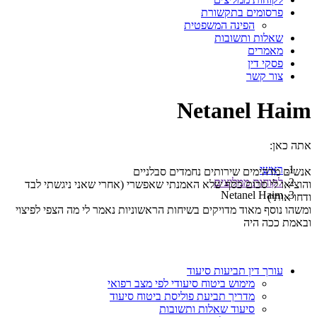
פרסומים בתקשורת
הפינה המשפטית
שאלות ותשובות
מאמרים
פסקי דין
צור קשר
Netanel Haim
אתה כאן:
ראשי
אנשים מדהימים שירותים נחמדים סבלניים
לקוחות ממליצים
והוציאו לי סכום כסף שלא האמנתי שאפשרי (אחרי שאני ניגשתי לבד
Netanel Haim
ודחו אותי)
ומשהו נוסף מאוד מדויקים בשיחות הראשוניות נאמר לי מה הצפי לפיצוי
ובאמת ככה היה
עורך דין תביעות סיעוד
מימוש ביטוח סיעודי לפי מצב רפואי
מדריך תביעת פוליסת ביטוח סיעוד
סיעוד שאלות ותשובות