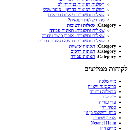
רשלנות רפואית בניתוחי לב
רשלנות רפואית בהריון – פיגור שכלי
שאלות ותשובות רשלנות רפואית
מהי רשלנות רפואית?
Category:
שאלות ותשובות
שאלות ותשובות: תאונות עבודה
שאלות ותשובות: אובדן כושר עבודה
שאלות ותשובות בנושא תאונות דרכים
Category:
תאונות אישיות
Category:
תאונות דרכים
Category:
תאונות עבודה
לקוחות ממליצים
מיה מלכה
כריסטינה זייצ'יק
סבטלנה גרומוב
מיה שור
עדי עזריה
ספיר דהן
סיוון ירושלמי בן נון
אבירן שטרית
Netanel Haim
מרים רוזן