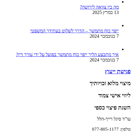
מה בין צוואה לירושה?
13 במרץ 2025
ייפוי כוח מתמשך – הדרך לשלוט בעתידך המשפטי
7 בנובמבר 2024
איך מתבצע הליך ייפוי כוח מתמשך בפועל על ידי עורך דין?
7 בנובמבר 2024
פגישת ייעוץ
מיצוי מלוא זכויותיך
ליווי אישי צמוד
השגת פיצוי כספי
עו”ד סיגל רייך-הלל
טלפון: 077-805-1177