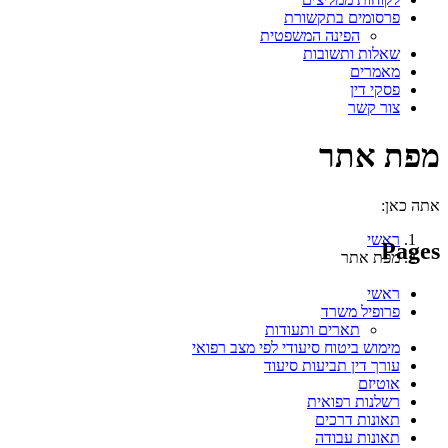
פרסומים בתקשורת
הפינה המשפטית
שאלות ותשובות
מאמרים
פסקי דין
צור קשר
מפת אתר
אתה כאן:
ראשי
Pages
מפת אתר
ראשי
פרופיל משרד
תארים ותעודות
מימוש ביטוח סיעודי לפי מצב רפואי
עורך דין תביעות סיעוד
אוטיזם
רשלנות רפואית
תאונות דרכים
תאונות עבודה