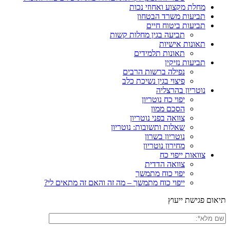
מחלת מקצוע ואחוזי נכות
תביעות משרד הבטחון
תביעות ביטוח חיים
תביעה בגין מחלות קשות
תאונות אישיות
תאונות תלמידים
תביעות נזיקין
נפילה ברשות הרבים
פיצוי בגין נשיכת כלב
נוטריון בהרצליה
יפוי כח נוטריון
הסכם ממון
צוואה בפני נוטריון
שאלות ותשובות: נוטריון
נוטריון בשרון
מחירון נוטריון
צוואות ייפוי כח
צוואה הדדית
יפוי כוח מתמשך
ייפוי כוח מתמשך – מה זה והאם זה מתאים לי?
תיאום פגישת ייעוץ