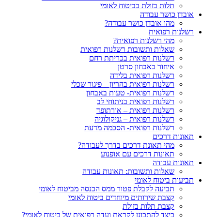
תלות בזולת בביטוח לאומי
אובדן כושר עבודה
מהו אובדן כושר עבודה?
רשלנות רפואית
מהי רשלנות רפואית?
שאלות ותשובות רשלנות רפואית
רשלנות רפואית בכריתת רחם
איחור באבחון סרטן
רשלנות רפואית בלידה
רשלנות רפואית בהריון – פיגור שכלי
רשלנות רפואית- טעות באבחון
רשלנות רפואית בניתוחי לב
רשלנות רפואית – אורתופד
רשלנות רפואית – גניקולוגיה
רשלנות רפואית- הסכמה מדעת
תאונות דרכים
מהי תאונת דרכים בדרך לעבודה?
תאונות דרכים עם אופנוע
תאונות עבודה
שאלות ותשובות: תאונות עבודה
תביעות ביטוח לאומי
תביעה לקבלת פטור ממס הכנסה מביטוח לאומי
קצבת שירותים מיוחדים ביטוח לאומי
קצבת תלות בזולת
כיצד להתכונן לקראת ועדה רפואית של ביטוח לאומי?